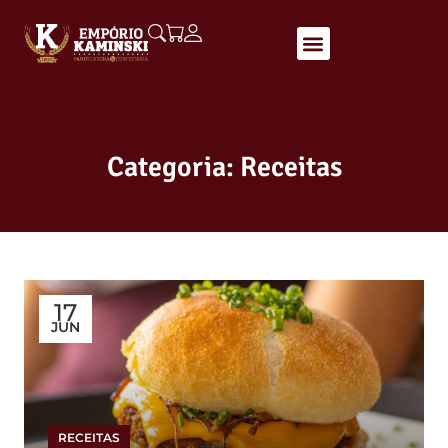
Categoria: Receitas
17
JUN
RECEITAS