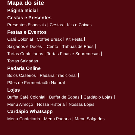
Mapa do site
Página Inicial
Cestas e Presentes
Presentes Especiais
Cestas
Kits e Caixas
Festas e Eventos
Café Colonial
Coffee Break
Kit Festa
Salgados e Doces – Cento
Tábuas de Frios
Tortas Confeitadas
Tortas Finas e Sobremesas
Tortas Salgadas
Padaria Online
Bolos Caseiros
Padaria Tradicional
Pães de Fermentação Natural
Lojas
Buffet Café Colonial
Buffet de Sopas
Cardápio Lojas
Menu Almoço
Nossa História
Nossas Lojas
Cardápio Whatsapp
Menu Confeitaria
Menu Padaria
Menu Salgados