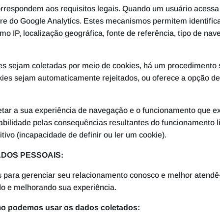
correspondem aos requisitos legais. Quando um usuário acessa
are do Google Analytics. Estes mecanismos permitem identific
 IP, localização geográfica, fonte de referência, tipo de nav
s sejam coletadas por meio de cookies, há um procedimento 
es sejam automaticamente rejeitados, ou oferece a opção de ac
tar a sua experiência de navegação e o funcionamento que exi
abilidade pelas consequências resultantes do funcionamento l
tivo (incapacidade de definir ou ler um cookie).
DOS PESSOAIS:
ara gerenciar seu relacionamento conosco e melhor atendê-l
ndo e melhorando sua experiência.
mo podemos usar os dados coletados: