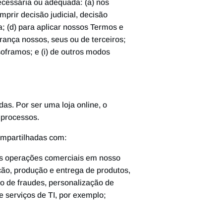
cessária ou adequada: (a) nos
mprir decisão judicial, decisão
a; (d) para aplicar nossos Termos e
rança nossos, seus ou de terceiros;
 soframos; e (i) de outros modos
s. Por ser uma loja online, o
s processos.
compartilhadas com:
as operações comerciais em nosso
ão, produção e entrega de produtos,
 de fraudes, personalização de
 e serviços de TI, por exemplo;