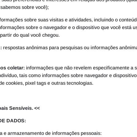
o sabemos sobre você);
formações sobre suas visitas e atividades, incluindo o conteú
 informações sobre o navegador e o dispositivo que você está u
a partir do qual você chegou.
:
respostas anônimas para pesquisas ou informações anônima
s coletar:
informações que não revelem especificamente a s
divíduo, tais como informações sobre navegador e dispositivo
e cookies, pixel tags e outras tecnologias.
ais Sensíveis. <<
DE DADOS:
leta e armazenamento de informações pessoais: