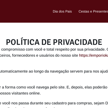
Dia dos Pais
Cestas e Presente
POLÍTICA DE PRIVACIDADE
ompromisso com você e total respeito por sua privacidade. G
ceiros, fornecedores e usuários do nosso site
https://emporiok
utomaticamente ao longo da navegação servem para nos ajudar
 a forma como você navega pelo site. E, depois, elas poderão
 nossos visitantes online.
você nos passa durante seu cadastro para compras, sejam Da