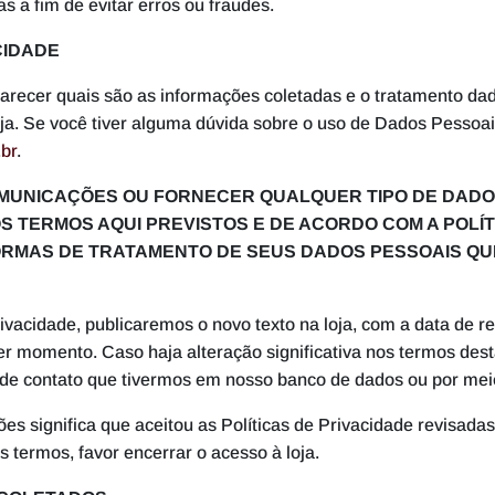
s a fim de evitar erros ou fraudes.
CIDADE
larecer quais são as informações coletadas e o tratamento dad
ja. Se você tiver alguma dúvida sobre o uso de Dados Pessoa
br
.
OMUNICAÇÕES OU FORNECER QUALQUER TIPO DE DAD
 TERMOS AQUI PREVISTOS E DE ACORDO COM A POLÍTI
ORMAS DE TRATAMENTO DE SEUS DADOS PESSOAIS QUE
ivacidade, publicaremos o novo texto na loja, com a data de r
uer momento. Caso haja alteração significativa nos termos des
 de contato que tivermos em nosso banco de dados ou por mei
ões significa que aceitou as Políticas de Privacidade revisadas
 termos, favor encerrar o acesso à loja.