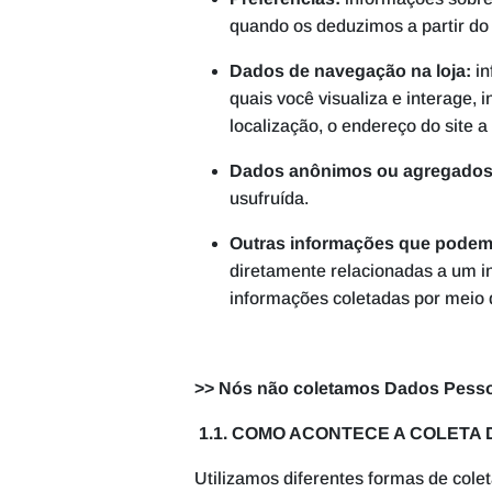
quando os deduzimos a partir d
Dados de navegação na loja:
in
quais você visualiza e interage,
localização, o endereço do site 
Dados anônimos ou agregados
usufruída.
Outras informações que podemo
diretamente relacionadas a um in
informações coletadas por meio d
>> Nós não coletamos Dados Pesso
1.1. COMO ACONTECE A COLETA 
Utilizamos diferentes formas de co