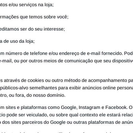
utos e/ou serviços na loja;
nformações que temos sobre você;
editamos ser do seu interesse;
a de uso da loja;
m número de telefone e/ou endereço de e-mail fornecido. Po
e-mail, ou por outros meios de comunicação que seu dispositiv
s através de cookies ou outro método de acompanhamento pa
públicos-alvo semelhantes para exibir anúncios online person
ntro, ou fora, do nosso domínio.
em sites e plataformas como Google, Instagram e Facebook. 
cio pode ser veiculado, ou sobre qual contexto ele estará rela
 dos sites parceiros do Google ou outras plataformas de anú