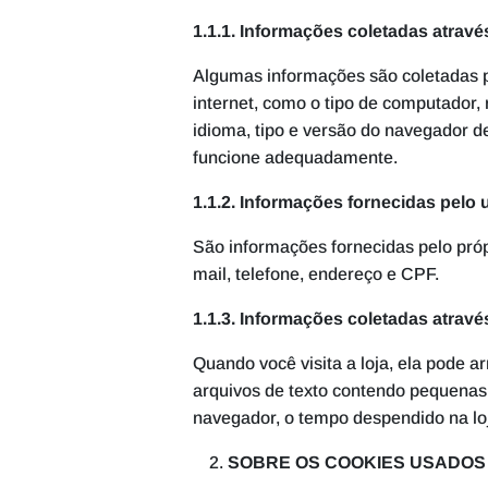
1.1.1. Informações coletadas atrav
Algumas informações são coletadas p
internet, como o tipo de computador, 
idioma, tipo e versão do navegador de
funcione adequadamente.
1.1.2. Informações fornecidas pelo 
São informações fornecidas pelo pró
mail, telefone, endereço e CPF.
1.1.3. Informações coletadas atravé
Quando você visita a loja, ela pode 
arquivos de texto contendo pequenas
navegador, o tempo despendido na loj
SOBRE OS COOKIES USADOS 