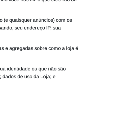
do (e quaisquer anúncios) com os
sando, seu endereço IP, sua
s e agregadas sobre como a loja é
ua identidade ou que não são
; dados de uso da Loja; e