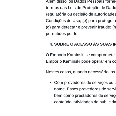
Além disso, os Dados Pessoais forne
termos das Leis de Proteção de Dados;
regulatória ou decisão de autoridades
Condições de Uso; (e) para proteger n
(g) para detectar e prevenir fraude; (
permitidos por lei.
SOBRE O ACESSO ÀS SUAS 
O Empório Kaminski se compromete a 
Empório Kaminski pode operar em co
Nestes casos, quando necessário, os
Com provedores de serviços ou p
nome. Esses provedores de servi
bem como prestadores de serviç
conteúdo, atividades de publicida