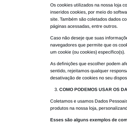
Os cookies utilizados na nossa loja 
inseridos cookies, por meio do softw
site. Também são coletados dados como
páginas acessadas, entre outros.
Caso não deseje que suas informaçõe
navegadores que permite que os cooki
um cookie (ou cookies) específico(s).
As definições que escolher podem afe
sentido, rejeitamos qualquer respons
desativação de cookies no seu disposi
COMO PODEMOS USAR OS DA
Coletamos e usamos Dados Pessoais p
produtos na nossa loja, personaliza
Esses são alguns exemplos de co