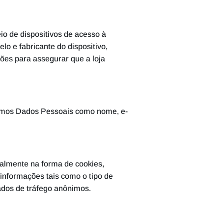
o de dispositivos de acesso à
lo e fabricante do dispositivo,
ções para assegurar que a loja
itamos Dados Pessoais como nome, e-
palmente na forma de cookies,
informações tais como o tipo de
 dados de tráfego anônimos.