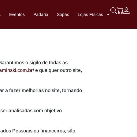
s
Eventos
Padaria
Sopas
Lojas Físicas
arantimos o sigilo de todas as
aminski.com.br/
e qualquer outro site,
 a fazer melhorias no site, tornando
 ser analisadas com objetivo
dos Pessoais ou financeiros, são