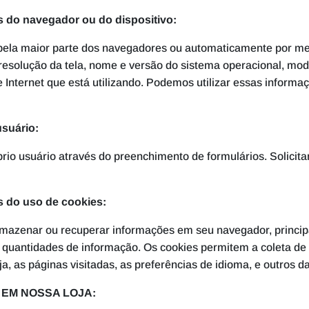
és do navegador ou do dispositivo:
ela maior parte dos navegadores ou automaticamente por mei
resolução da tela, nome e versão do sistema operacional, mode
 Internet que está utilizando. Podemos utilizar essas informa
usuário:
prio usuário através do preenchimento de formulários. Solic
s do uso de cookies:
armazenar ou recuperar informações em seu navegador, princi
 quantidades de informação. Os cookies permitem a coleta de 
a, as páginas visitadas, as preferências de idioma, e outros
EM NOSSA LOJA: