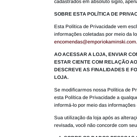
cadastrados em absoluto sigilo, apena
SOBRE ESTA POLÍTICA DE PRIVA
Esta Política de Privacidade vem esc
informações coletadas por meio da lo
encomendas@emporiokaminski.com.
AO ACESSAR A LOJA, ENVIAR C
ESTAR CIENTE COM RELAÇÃO AOS
DESCREVE AS FINALIDADES E F
LOJA.
Se modificarmos nossa Política de Pr
esta Política de Privacidade a qualq
informá-lo por meio das informações
Sua utilização da loja após as alteraç
revisada, você não concorde com seus