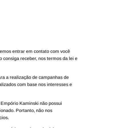
demos entrar em contato com você
o consiga receber, nos termos da lei e
ra a realização de campanhas de
alizados com base nos interesses e
O Empório Kaminski não possui
cionado. Portanto, não nos
ncios.