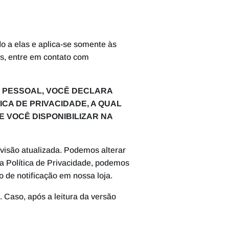
o a elas e aplica-se somente às
is, entre em contato com
O PESSOAL, VOCÊ DECLARA
CA DE PRIVACIDADE, A QUAL
 VOCÊ DISPONIBILIZAR NA
evisão atualizada. Podemos alterar
ta Política de Privacidade, podemos
o de notificação em nossa loja.
. Caso, após a leitura da versão