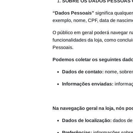
SOBRE OS DADOS PESSOAS
“Dados Pessoais”
significa qualque
exemplo, nome, CPF, data de nascimen
O público em geral poderá navegar n
funcionalidades da loja, como conclu
Pessoais.
Podemos coletar os seguintes dad
Dados de contato:
nome, sobren
Informações enviadas:
informaçõ
Na navegação geral na loja, nós p
Dados de localização:
dados de 
Preferências:
informações sobre 