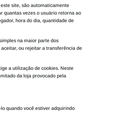
 este site, são automaticamente
ar quantas vezes o usuário retorna ao
egador, hora do dia, quantidade de
simples na maior parte dos
eitar, ou rejeitar a transferência de
ge a utilização de cookies. Neste
imitado da loja provocado pela
o quando você estiver adquirindo