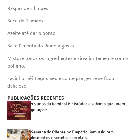
Raspas de 2 limões
Suco de 2 limões
Azeite até dar o ponto
Sal e Pimenta do Reino à gosto
Misture todos os ingredientes e sirva juntamente com o
bolinho.
Facinho, né? Faça o seu e conte pra gente se ficou
delicioso!
PUBLICAÇÕES RECENTES
95 anos da Kaminski: histórias e sabores que unem
gerações
Semana do Cliente no Empório Kaminski tem
descontos e sorteios especiais