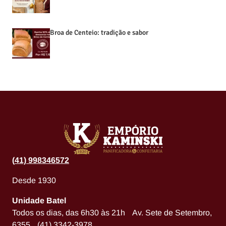
Broa de Centeio: tradição e sabor
(
41) 998346572
Desde 1930
Unidade Batel
Todos os dias, das 6h30 às 21h Av. Sete de Setembro,
6355 (41) 3342-3978