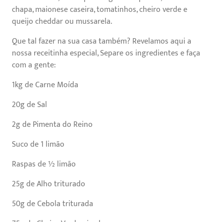
chapa, maionese caseira, tomatinhos, cheiro verde e
queijo cheddar ou mussarela.
Que tal fazer na sua casa também? Revelamos aqui a
nossa receitinha especial, Separe os ingredientes e faça
com a gente:
1kg de Carne Moída
20g de Sal
2g de Pimenta do Reino
Suco de 1 limão
Raspas de ½ limão
25g de Alho triturado
50g de Cebola triturada