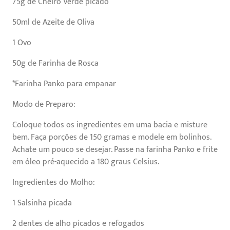
75g de Cheiro Verde picado
50ml de Azeite de Oliva
1 Ovo
50g de Farinha de Rosca
*Farinha Panko para empanar
Modo de Preparo:
Coloque todos os ingredientes em uma bacia e misture
bem. Faça porções de 150 gramas e modele em bolinhos.
Achate um pouco se desejar. Passe na farinha Panko e frite
em óleo pré-aquecido a 180 graus Celsius.
Ingredientes do Molho:
1 Salsinha picada
2 dentes de alho picados e refogados