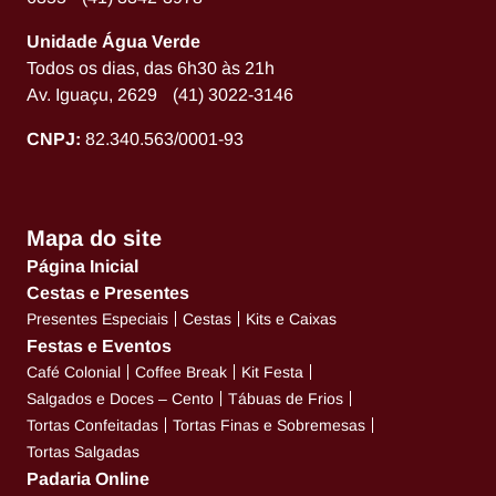
Unidade Água Verde
Todos os dias, das 6h30 às 21h
Av. Iguaçu, 2629 (41) 3022-3146
CNPJ:
82.340.563/0001-93
Mapa do site
Página Inicial
Cestas e Presentes
Presentes Especiais
Cestas
Kits e Caixas
Festas e Eventos
Café Colonial
Coffee Break
Kit Festa
Salgados e Doces – Cento
Tábuas de Frios
Tortas Confeitadas
Tortas Finas e Sobremesas
Tortas Salgadas
Padaria Online