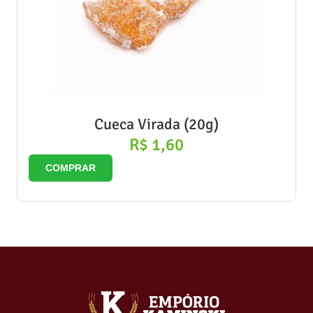
Cueca Virada (20g)
R$
1,60
COMPRAR