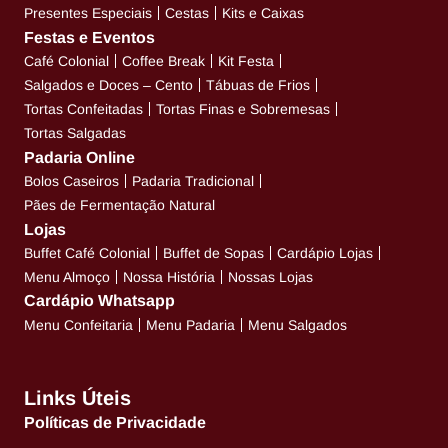
Presentes Especiais
Cestas
Kits e Caixas
Festas e Eventos
Café Colonial
Coffee Break
Kit Festa
Salgados e Doces – Cento
Tábuas de Frios
Tortas Confeitadas
Tortas Finas e Sobremesas
Tortas Salgadas
Padaria Online
Bolos Caseiros
Padaria Tradicional
Pães de Fermentação Natural
Lojas
Buffet Café Colonial
Buffet de Sopas
Cardápio Lojas
Menu Almoço
Nossa História
Nossas Lojas
Cardápio Whatsapp
Menu Confeitaria
Menu Padaria
Menu Salgados
Links Úteis
Políticas de Privacidade