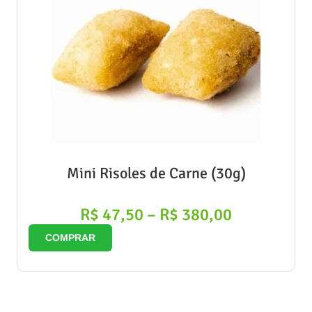
Mini Risoles de Carne (30g)
R$
47,50
–
R$
380,00
COMPRAR