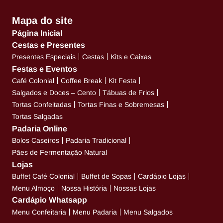
Mapa do site
Página Inicial
Cestas e Presentes
Presentes Especiais
Cestas
Kits e Caixas
Festas e Eventos
Café Colonial
Coffee Break
Kit Festa
Salgados e Doces – Cento
Tábuas de Frios
Tortas Confeitadas
Tortas Finas e Sobremesas
Tortas Salgadas
Padaria Online
Bolos Caseiros
Padaria Tradicional
Pães de Fermentação Natural
Lojas
Buffet Café Colonial
Buffet de Sopas
Cardápio Lojas
Menu Almoço
Nossa História
Nossas Lojas
Cardápio Whatsapp
Menu Confeitaria
Menu Padaria
Menu Salgados