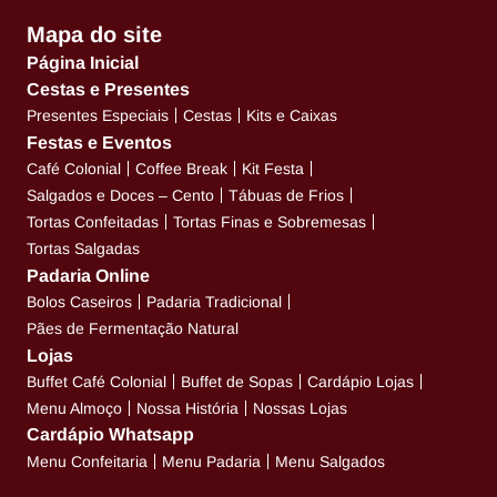
Mapa do site
Página Inicial
Cestas e Presentes
Presentes Especiais
Cestas
Kits e Caixas
Festas e Eventos
Café Colonial
Coffee Break
Kit Festa
Salgados e Doces – Cento
Tábuas de Frios
Tortas Confeitadas
Tortas Finas e Sobremesas
Tortas Salgadas
Padaria Online
Bolos Caseiros
Padaria Tradicional
Pães de Fermentação Natural
Lojas
Buffet Café Colonial
Buffet de Sopas
Cardápio Lojas
Menu Almoço
Nossa História
Nossas Lojas
Cardápio Whatsapp
Menu Confeitaria
Menu Padaria
Menu Salgados