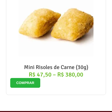
Mini Risoles de Carne (30g)
R$
47,50
–
R$
380,00
COMPRAR