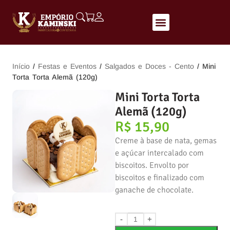
Início
/
Festas e Eventos
/
Salgados e Doces - Cento
/ Mini
Torta Torta Alemã (120g)
Mini Torta Torta
Alemã (120g)
R$
15,90
Creme à base de nata, gemas
e açúcar intercalado com
biscoitos. Envolto por
biscoitos e finalizado com
ganache de chocolate.
-
+