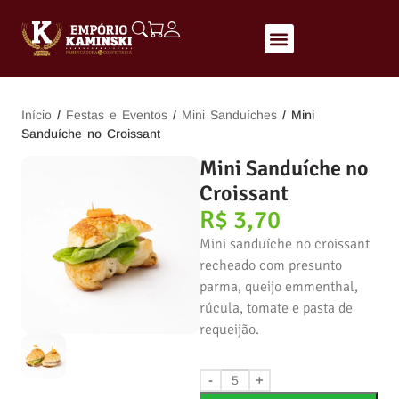
Início
/
Festas e Eventos
/
Mini Sanduíches
/ Mini
Sanduíche no Croissant
Mini Sanduíche no
Croissant
R$
3,70
Mini sanduíche no croissant
recheado com presunto
parma, queijo emmenthal,
rúcula, tomate e pasta de
requeijão.
-
+