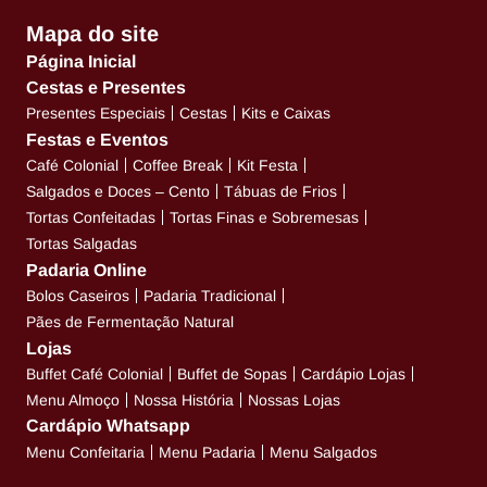
Mapa do site
Página Inicial
Cestas e Presentes
Presentes Especiais
Cestas
Kits e Caixas
Festas e Eventos
Café Colonial
Coffee Break
Kit Festa
Salgados e Doces – Cento
Tábuas de Frios
Tortas Confeitadas
Tortas Finas e Sobremesas
Tortas Salgadas
Padaria Online
Bolos Caseiros
Padaria Tradicional
Pães de Fermentação Natural
Lojas
Buffet Café Colonial
Buffet de Sopas
Cardápio Lojas
Menu Almoço
Nossa História
Nossas Lojas
Cardápio Whatsapp
Menu Confeitaria
Menu Padaria
Menu Salgados