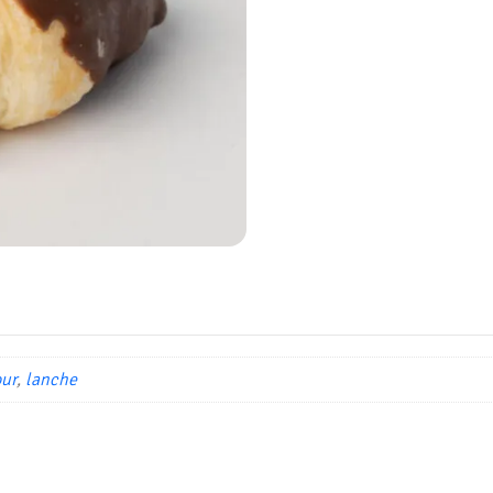
ur
,
lanche