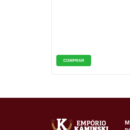
COMPRAR
M
Pá