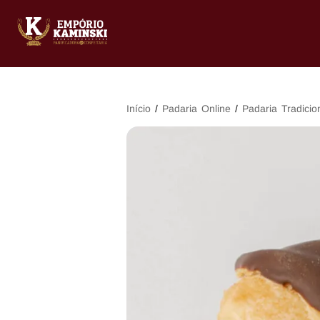
Início
/
Padaria Online
/
Padaria Tradicio