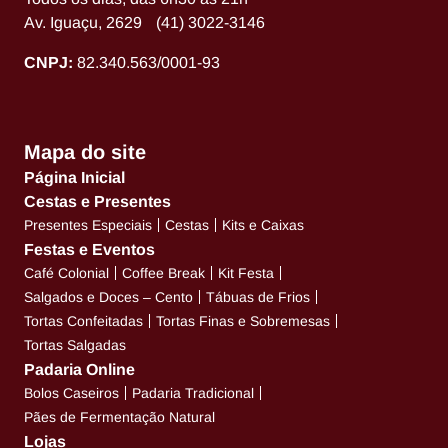
Av. Iguaçu, 2629 (41) 3022-3146
CNPJ:
82.340.563/0001-93
Mapa do site
Página Inicial
Cestas e Presentes
Presentes Especiais
Cestas
Kits e Caixas
Festas e Eventos
Café Colonial
Coffee Break
Kit Festa
Salgados e Doces – Cento
Tábuas de Frios
Tortas Confeitadas
Tortas Finas e Sobremesas
Tortas Salgadas
Padaria Online
Bolos Caseiros
Padaria Tradicional
Pães de Fermentação Natural
Lojas