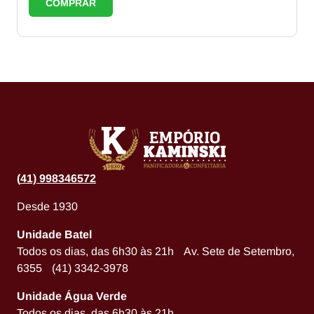
COMPRAR
(
41) 998346572
Desde 1930
Unidade Batel
Todos os dias, das 6h30 às 21h Av. Sete de Setembro,
6355 (41) 3342-3978
Unidade Água Verde
Todos os dias, das 6h30 às 21h