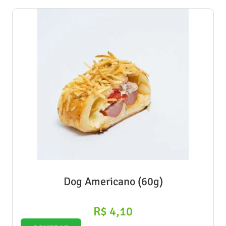
Dog Americano (60g)
R$
4,10