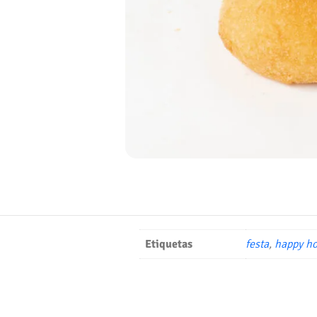
Etiquetas
festa
,
happy ho