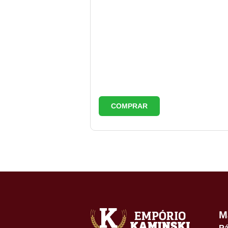
COMPRAR
M
Pá