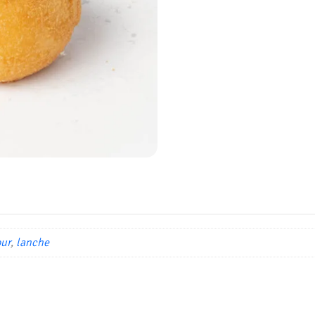
ur
,
lanche