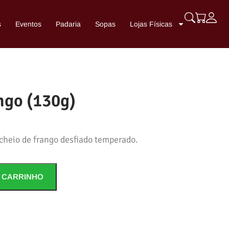
s
Eventos
Padaria
Sopas
Lojas Físicas
ngo (130g)
cheio de frango desfiado temperado.
 CARRINHO