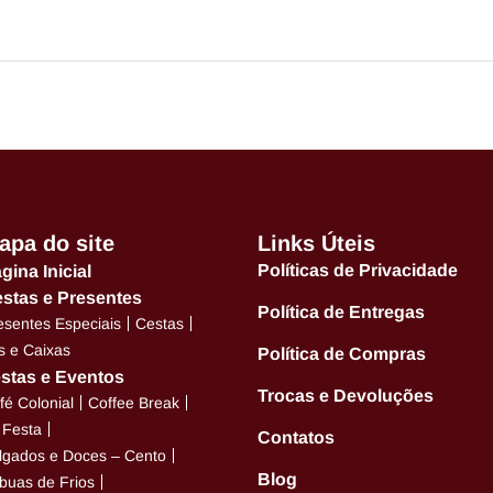
apa do site
Links Úteis
Políticas de Privacidade
gina Inicial
stas e Presentes
Política de Entregas
esentes Especiais
Cestas
ts e Caixas
Política de Compras
stas e Eventos
Trocas e Devoluções
fé Colonial
Coffee Break
t Festa
Contatos
lgados e Doces – Cento
Blog
buas de Frios