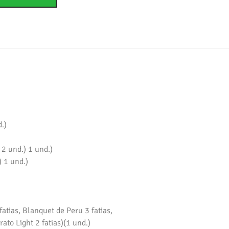
.)
2 und.) 1 und.)
 1 und.)
fatias, Blanquet de Peru 3 fatias,
rato Light 2 fatias)(1 und.)