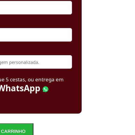
ue 5 cestas, ou entrega em
WhatsApp
 CARRINHO