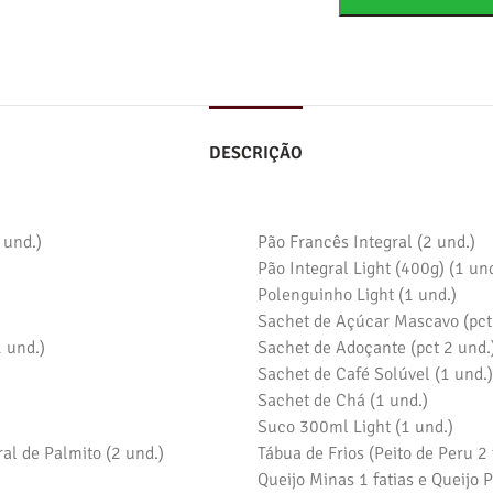
DESCRIÇÃO
 und.)
Pão Francês Integral (2 und.)
Pão Integral Light (400g) (1 und
Polenguinho Light (1 und.)
Sachet de Açúcar Mascavo (pct 
 und.)
Sachet de Adoçante (pct 2 und.)
Sachet de Café Solúvel (1 und.)
Sachet de Chá (1 und.)
Suco 300ml Light (1 und.)
al de Palmito (2 und.)
Tábua de Frios (Peito de Peru 2 
Queijo Minas 1 fatias e Queijo P