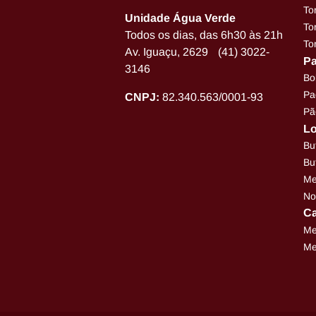
To
Unidade Água Verde
To
Todos os dias, das 6h30 às 21h
To
Av. Iguaçu, 2629 (41) 3022-
Pa
3146
Bo
Pa
CNPJ:
82.340.563/0001-93
Pã
Lo
Bu
Bu
Me
No
Ca
Me
Me