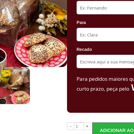
Para
Recado
Para pedidos maiores q
curto prazo, peça pelo
-
+
ADICIONAR AO