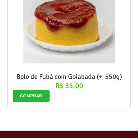
Bolo de Fubá com Goiabada (+-550g)
R$
35,00
COMPRAR