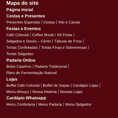
Mapa do site
Página Inicial
Cestas e Presentes
Presentes Especiais
Cestas
Kits e Caixas
Festas e Eventos
Café Colonial
Coffee Break
Kit Festa
Salgados e Doces – Cento
Tábuas de Frios
Tortas Confeitadas
Tortas Finas e Sobremesas
Tortas Salgadas
Padaria Online
Bolos Caseiros
Padaria Tradicional
Pães de Fermentação Natural
Lojas
Buffet Café Colonial
Buffet de Sopas
Cardápio Lojas
Menu Almoço
Nossa História
Nossas Lojas
Cardápio Whatsapp
Menu Confeitaria
Menu Padaria
Menu Salgados