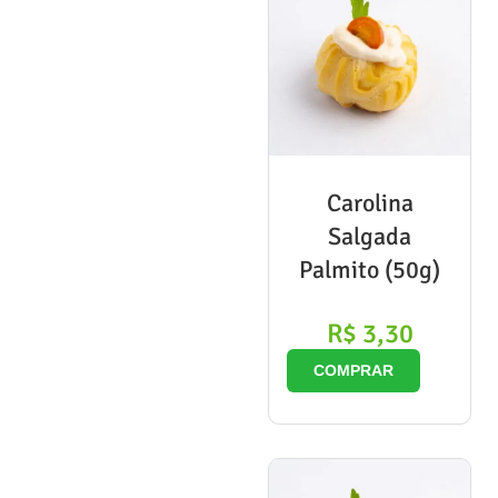
Carolina
Salgada
Palmito (50g)
R$
3,30
COMPRAR