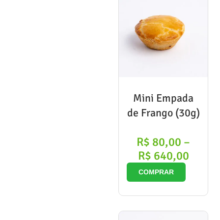
Mini Empada
de Frango (30g)
R$
80,00
–
R$
640,00
COMPRAR