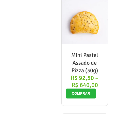
Mini Pastel
Assado de
Pizza (30g)
R$
92,50
–
R$
640,00
COMPRAR