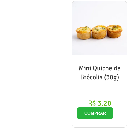
Mini Quiche de
Brócolis (30g)
R$
3,20
COMPRAR