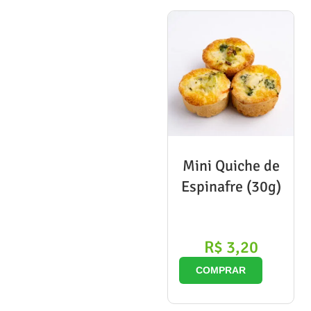
Mini Quiche de
Espinafre (30g)
R$
3,20
COMPRAR