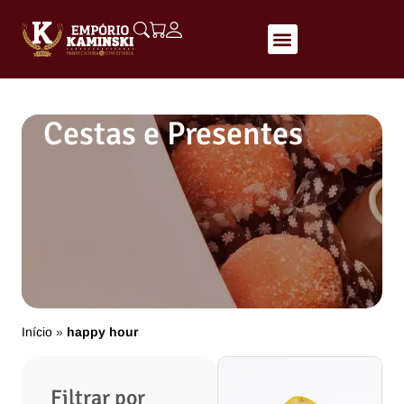
Cestas e Presentes
Início
happy hour
»
Filtrar por