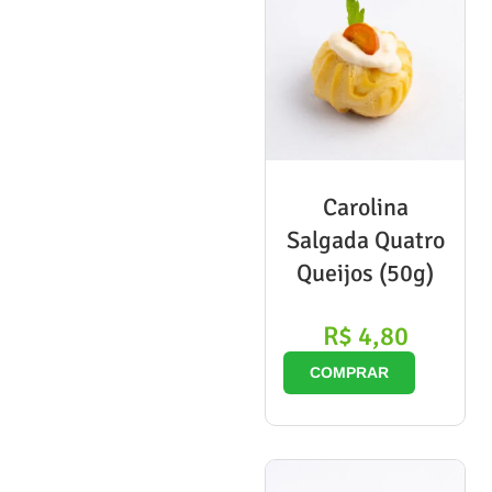
Carolina
Salgada Quatro
Queijos (50g)
R$
4,80
COMPRAR