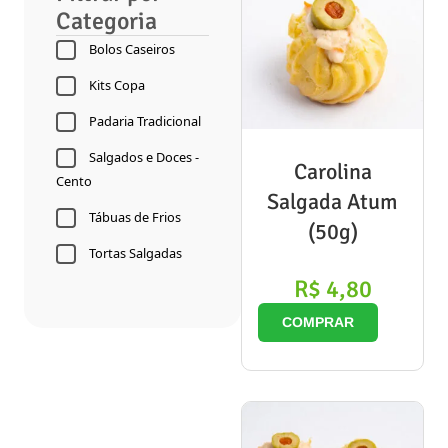
Categoria
Bolos Caseiros
Kits Copa
Padaria Tradicional
Salgados e Doces -
Carolina
Cento
Salgada Atum
Tábuas de Frios
(50g)
Tortas Salgadas
R$
4,80
COMPRAR