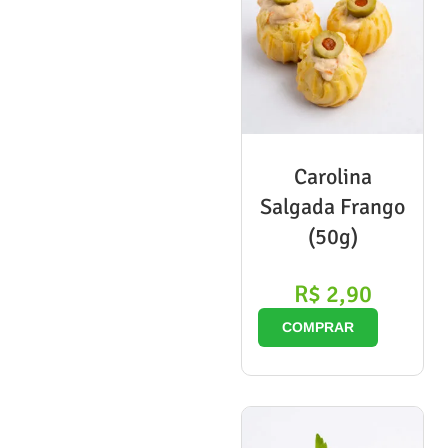
Carolina
Salgada Frango
(50g)
R$
2,90
COMPRAR