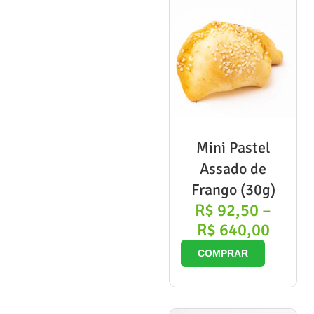
Mini Pastel
Assado de
Frango (30g)
R$
92,50
–
R$
640,00
COMPRAR