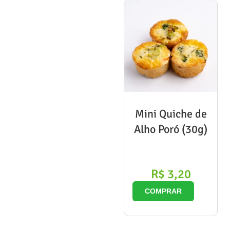
Mini Quiche de
Alho Poró (30g)
R$
3,20
COMPRAR