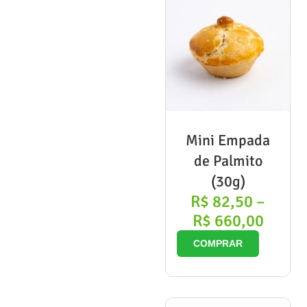
Mini Empada
de Palmito
(30g)
R$
82,50
–
R$
660,00
COMPRAR