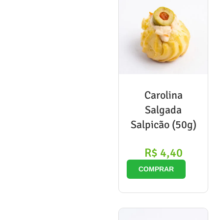
Carolina
Salgada
Salpicão (50g)
R$
4,40
COMPRAR