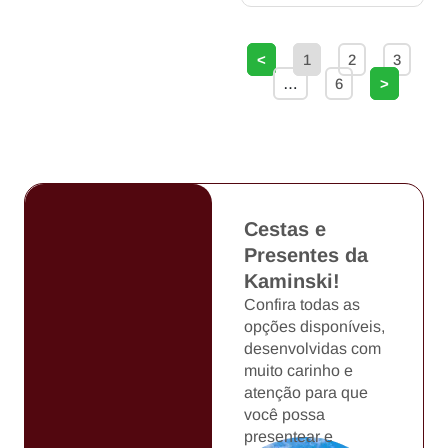
<
1
2
3
…
6
>
Cestas e
Presentes da
Kaminski!
Confira todas as
opções disponíveis,
desenvolvidas com
muito carinho e
atenção para que
você possa
presentear e