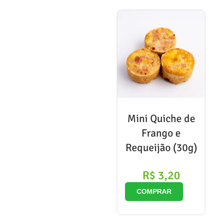
Mini Quiche de
Frango e
Requeijão (30g)
R$
3,20
COMPRAR