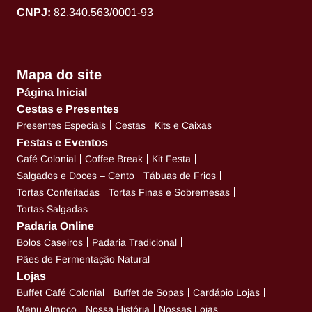
CNPJ:
82.340.563/0001-93
Mapa do site
Página Inicial
Cestas e Presentes
Presentes Especiais
Cestas
Kits e Caixas
Festas e Eventos
Café Colonial
Coffee Break
Kit Festa
Salgados e Doces – Cento
Tábuas de Frios
Tortas Confeitadas
Tortas Finas e Sobremesas
Tortas Salgadas
Padaria Online
Bolos Caseiros
Padaria Tradicional
Pães de Fermentação Natural
Lojas
Buffet Café Colonial
Buffet de Sopas
Cardápio Lojas
Menu Almoço
Nossa História
Nossas Lojas