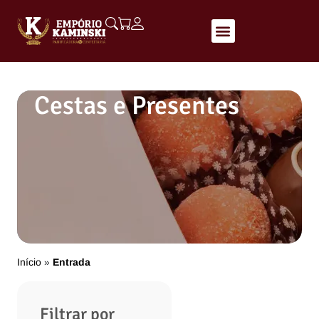
Cestas e Presentes
Início
Entrada
»
Filtrar por