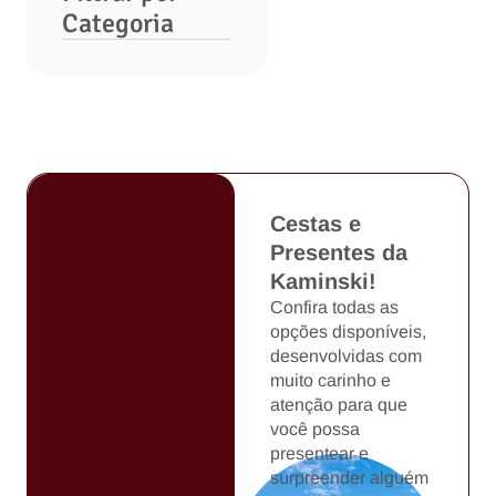
Categoria
Cestas e
Presentes da
Kaminski!
Confira todas as
opções disponíveis,
desenvolvidas com
muito carinho e
atenção para que
você possa
presentear e
surpreender alguém