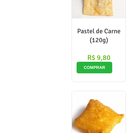
Pastel de Carne
(120g)
R$
9,80
COMPRAR