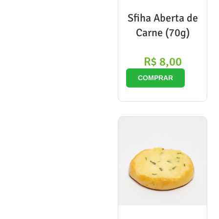
Sfiha Aberta de
Carne (70g)
R$
8,00
COMPRAR