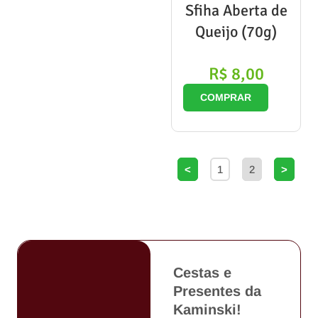
Sfiha Aberta de
Queijo (70g)
R$
8,00
COMPRAR
<
1
2
>
Cestas e
Presentes da
Kaminski!