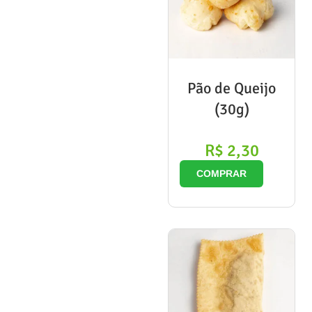
Pão de Queijo
(30g)
R$
2,30
COMPRAR