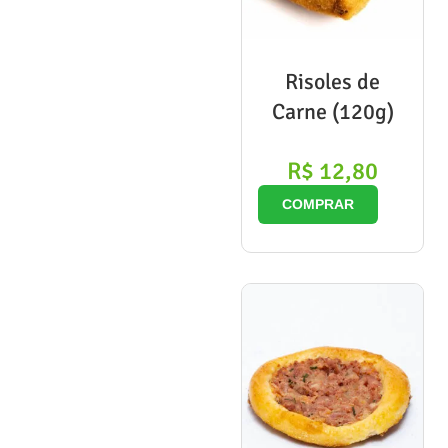
Risoles de
Carne (120g)
R$
12,80
COMPRAR