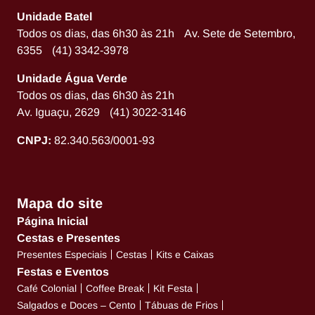
Unidade Batel
Todos os dias, das 6h30 às 21h Av. Sete de Setembro,
6355 (41) 3342-3978
Unidade Água Verde
Todos os dias, das 6h30 às 21h
Av. Iguaçu, 2629 (41) 3022-3146
CNPJ:
82.340.563/0001-93
Mapa do site
Página Inicial
Cestas e Presentes
Presentes Especiais
Cestas
Kits e Caixas
Festas e Eventos
Café Colonial
Coffee Break
Kit Festa
Salgados e Doces – Cento
Tábuas de Frios