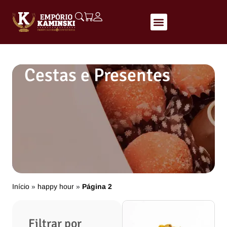
Cestas e Presentes
Início
happy hour
Página 2
»
»
Filtrar por