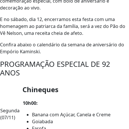
comemoração especial, com bolo de aniversário e
decoração ao vivo.
E no sábado, dia 12, encerramos esta festa com uma
homenagem ao patriarca da família, será a vez do Pão do
Vê Nelson, uma receita cheia de afeto.
Confira abaixo o calendário da semana de aniversário do
Empório Kaminski.
PROGRAMAÇÃO ESPECIAL DE 92
ANOS
Chineques
10h00:
Segunda
Banana com Açúcar, Canela e Creme
(07/11)
Goiabada
Farofa