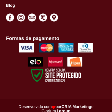
Blog
Formas de pagamento
Desenvolvido com
por
CR!A Marketing
e
Glorium |
group