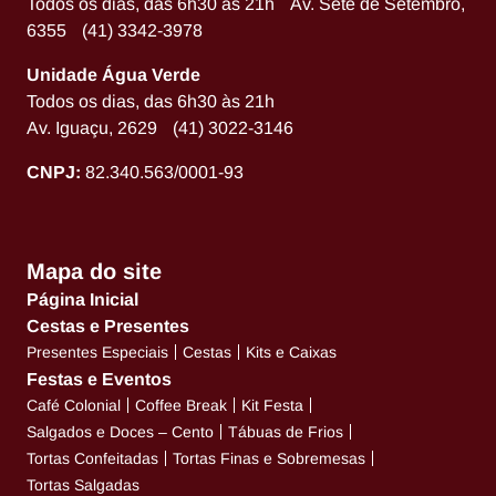
Todos os dias, das 6h30 às 21h Av. Sete de Setembro,
6355 (41) 3342-3978
Unidade Água Verde
Todos os dias, das 6h30 às 21h
Av. Iguaçu, 2629 (41) 3022-3146
CNPJ:
82.340.563/0001-93
Mapa do site
Página Inicial
Cestas e Presentes
Presentes Especiais
Cestas
Kits e Caixas
Festas e Eventos
Café Colonial
Coffee Break
Kit Festa
Salgados e Doces – Cento
Tábuas de Frios
Tortas Confeitadas
Tortas Finas e Sobremesas
Tortas Salgadas